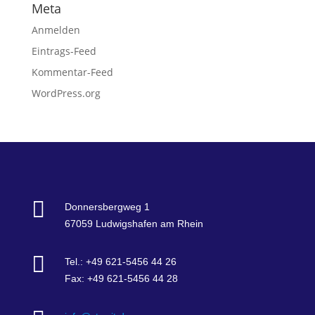
Meta
Anmelden
Eintrags-Feed
Kommentar-Feed
WordPress.org

Donnersbergweg 1
67059 Ludwigshafen am Rhein

Tel.: +49 621-5456 44 26
Fax: +49 621-5456 44 28